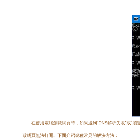
在使用電腦瀏覽網頁時，如果遇到“DNS解析失敗”或“瀏覽
致網頁無法打開。下面介紹幾種常見的解決方法：