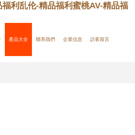
福利乱伦-精品福利蜜桃AV-精品福
介
產品大全
聯系我們
企業信息
訪客留言