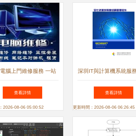
電腦上門維修服務 一站
深圳IT與計算機系統服務
解決您的各類電腦問題
與服務驅動的數字化
查看詳情
查看詳情
26-08-06 05:00:52
更新時間：2026-08-06 06:26:45